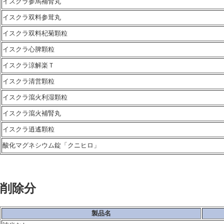
イスクラ参馬補腎丸
イスクラ双料参茸丸
イスクラ双料杞菊顆粒
イスクラ心脾顆粒
イスクラ涼解楽Ｔ
イスクラ清営顆粒
イスクラ瀉火利湿顆粒
イスクラ瀉火補腎丸
イスクラ逍遙顆粒
酸化マグネシウム錠「クニヒロ」
削除分
製品名