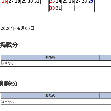
26
27
28
29
30
31
23
24
25
26
27
28
29
30
31
2026年06月06日
掲載分
製品名
該当なし
削除分
製品名
該当なし