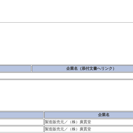
企業名（添付文書へリンク）
企業名
製造販売元／（株）廣貫堂
製造販売元／（株）廣貫堂