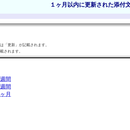
１ヶ月以内に更新された添付
は「更新」が記載されます。
載されます。
週間
週間
ヶ月