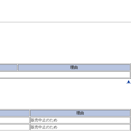
理由
▲
理由
販売中止のため
販売中止のため