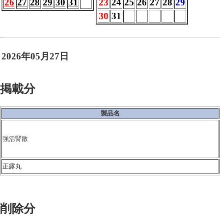
26
27
28
29
30
31
23
24
25
26
27
28
29
30
31
2026年05月27日
掲載分
製品名
強活腎散
正露丸
削除分