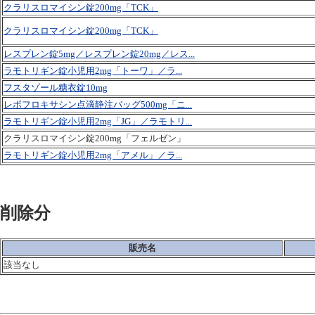
クラリスロマイシン錠200mg「TCK」
クラリスロマイシン錠200mg「TCK」
レスプレン錠5mg／レスプレン錠20mg／レス...
ラモトリギン錠小児用2mg「トーワ」／ラ...
フスタゾール糖衣錠10mg
レボフロキサシン点滴静注バッグ500mg「ニ...
ラモトリギン錠小児用2mg「JG」／ラモトリ...
クラリスロマイシン錠200mg「フェルゼン」
ラモトリギン錠小児用2mg「アメル」／ラ...
削除分
販売名
該当なし