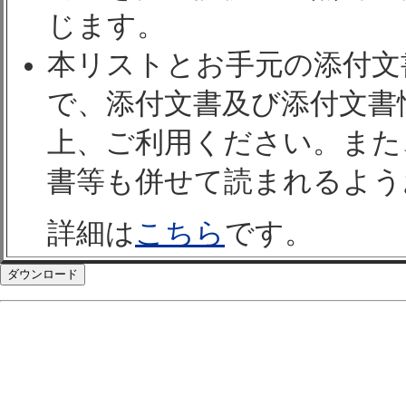
じます。
本リストとお手元の添付文
で、添付文書及び添付文書
上、ご利用ください。また
書等も併せて読まれるよう
詳細は
こちら
です。