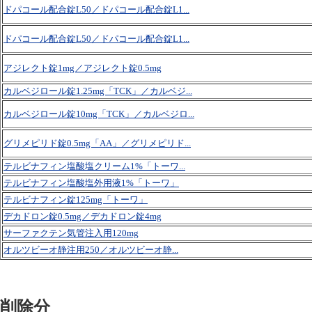
ドパコール配合錠L50／ドパコール配合錠L1...
ドパコール配合錠L50／ドパコール配合錠L1...
アジレクト錠1mg／アジレクト錠0.5mg
カルベジロール錠1.25mg「TCK」／カルベジ...
カルベジロール錠10mg「TCK」／カルベジロ...
グリメピリド錠0.5mg「AA」／グリメピリド...
テルビナフィン塩酸塩クリーム1%「トーワ...
テルビナフィン塩酸塩外用液1%「トーワ」
テルビナフィン錠125mg「トーワ」
デカドロン錠0.5mg／デカドロン錠4mg
サーファクテン気管注入用120mg
オルツビーオ静注用250／オルツビーオ静...
削除分