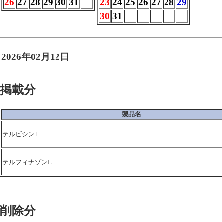
26
27
28
29
30
31
23
24
25
26
27
28
29
30
31
2026年02月12日
掲載分
製品名
テルビシンＬ
テルフィナゾンL
削除分