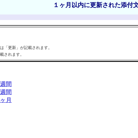
１ヶ月以内に更新された添付
は「更新」が記載されます。
載されます。
週間
週間
ヶ月