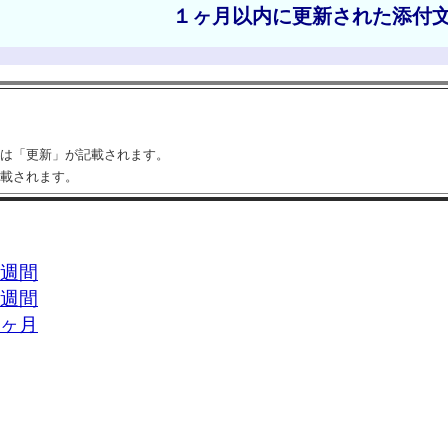
１ヶ月以内に更新された添付
は「更新」が記載されます。
載されます。
週間
週間
ヶ月