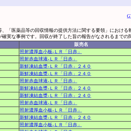
等、「医薬品等の回収情報の提供方法に関する要領」における
が確実な事例です。回収が終了した旨の報告がなされるまでの
販売名
照射濃厚血小板‐ＬＲ「日赤」
照射赤血球液‐ＬＲ「日赤」
新鮮凍結血漿‐ＬＲ「日赤」２４０
新鮮凍結血漿‐ＬＲ「日赤」２４０
照射赤血球液‐ＬＲ「日赤」
新鮮凍結血漿‐ＬＲ「日赤」２４０
新鮮凍結血漿‐ＬＲ「日赤」２４０
照射赤血球液‐ＬＲ「日赤」
照射濃厚血小板‐ＬＲ「日赤」
新鮮凍結血漿‐ＬＲ「日赤」２４０
照射濃厚血小板‐ＬＲ「日赤」