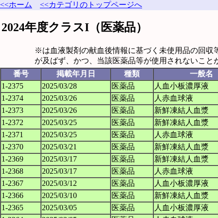
<<ホーム
<<カテゴリのトップページへ
2024年度クラスI（医薬品）
※は血液製剤の献血後情報に基づく未使用品の回収
が及ばず、かつ、当該医薬品等が使用されないこと
番号
掲載年月日
種類
一般名
1-2375
2025/03/28
医薬品
人血小板濃厚液
1-2374
2025/03/26
医薬品
人赤血球液
1-2373
2025/03/26
医薬品
新鮮凍結人血漿
1-2372
2025/03/25
医薬品
新鮮凍結人血漿
1-2371
2025/03/25
医薬品
人赤血球液
1-2370
2025/03/21
医薬品
新鮮凍結人血漿
1-2369
2025/03/17
医薬品
新鮮凍結人血漿
1-2368
2025/03/17
医薬品
人赤血球液
1-2367
2025/03/12
医薬品
人血小板濃厚液
1-2366
2025/03/10
医薬品
新鮮凍結人血漿
1-2365
2025/03/05
医薬品
人血小板濃厚液