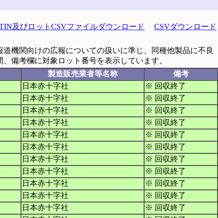
GTIN及びロットCSVファイルダウンロード
CSVダウンロード
報道機関向けの広報についての扱いに準じ、同種他製品に不良
間、備考欄に対象ロット番号を表示しています。
製造販売業者等名称
備考
日本赤十字社
※ 回収終了
日本赤十字社
※ 回収終了
日本赤十字社
※ 回収終了
日本赤十字社
※ 回収終了
日本赤十字社
※ 回収終了
日本赤十字社
※ 回収終了
日本赤十字社
※ 回収終了
日本赤十字社
※ 回収終了
日本赤十字社
※ 回収終了
日本赤十字社
※ 回収終了
日本赤十字社
※ 回収終了