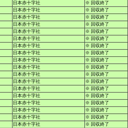
日本赤十字社
※ 回収終了
日本赤十字社
※ 回収終了
日本赤十字社
※ 回収終了
日本赤十字社
※ 回収終了
日本赤十字社
※ 回収終了
日本赤十字社
※ 回収終了
日本赤十字社
※ 回収終了
日本赤十字社
※ 回収終了
日本赤十字社
※ 回収終了
日本赤十字社
※ 回収終了
日本赤十字社
※ 回収終了
日本赤十字社
※ 回収終了
日本赤十字社
※ 回収終了
日本赤十字社
※ 回収終了
日本赤十字社
※ 回収終了
日本赤十字社
※ 回収終了
日本赤十字社
※ 回収終了
日本赤十字社
※ 回収終了