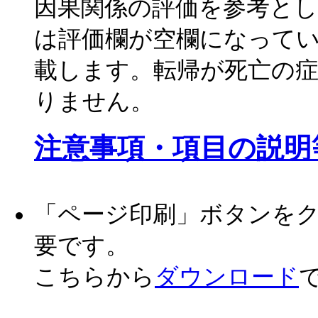
因果関係の評価を参考と
は評価欄が空欄になって
載します。転帰が死亡の
りません。
注意事項・項目の説明
「ページ印刷」ボタンをクリッ
要です。
こちらから
ダウンロード