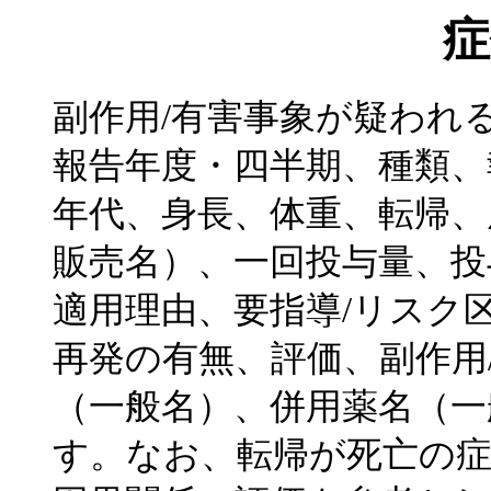
症
副作用/有害事象が疑われ
報告年度・四半期、種類、
年代、身長、体重、転帰、
販売名）、一回投与量、投
適用理由、要指導/リスク
再発の有無、評価、副作用
（一般名）、併用薬名（一
す。なお、転帰が死亡の