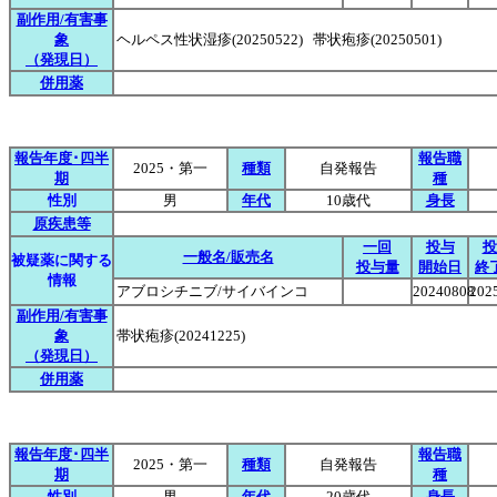
副作用/有害事
象
ヘルペス性状湿疹(20250522) 帯状疱疹(20250501)
（発現日）
併用薬
報告年度･四半
報告職
2025・第一
種類
自発報告
期
種
性別
男
年代
10歳代
身長
原疾患等
一回
投与
投
一般名/販売名
被疑薬に関する
投与量
開始日
終
情報
アブロシチニブ/サイバインコ
20240808
202
副作用/有害事
象
帯状疱疹(20241225)
（発現日）
併用薬
報告年度･四半
報告職
2025・第一
種類
自発報告
期
種
性別
男
年代
20歳代
身長